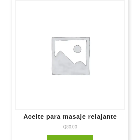
Aceite para masaje relajante
Q
80.00