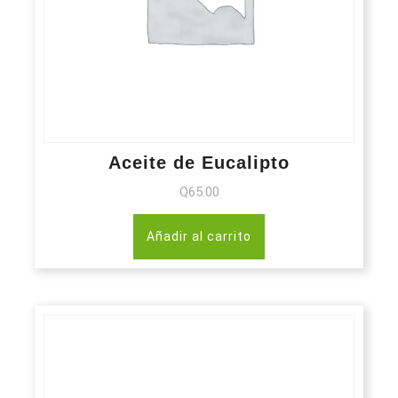
Aceite de Eucalipto
Q
65.00
Añadir al carrito