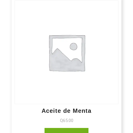
Aceite de Menta
Q
65.00