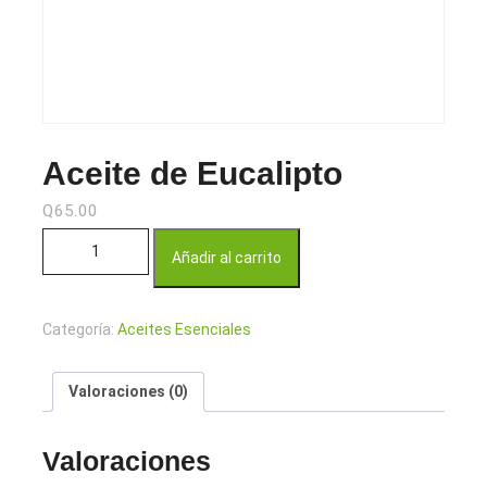
Aceite de Eucalipto
Q
65.00
Aceite de Eucalipto cantidad
Añadir al carrito
Categoría:
Aceites Esenciales
Valoraciones (0)
Valoraciones