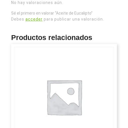
No hay valoraciones aún.
Sé el primero en valorar “Aceite de Eucalipto”
Debes
acceder
para publicar una valoración.
Productos relacionados