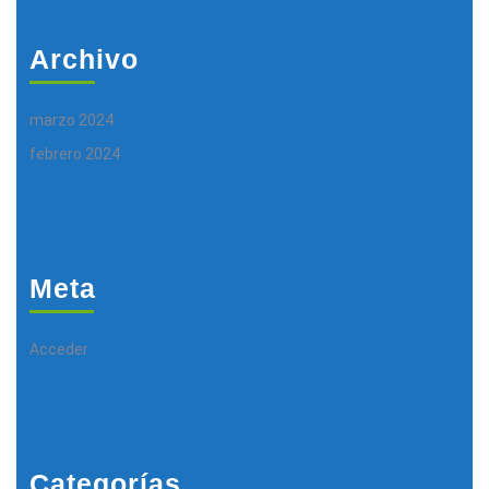
Archivo
marzo 2024
febrero 2024
Meta
Acceder
Categorías