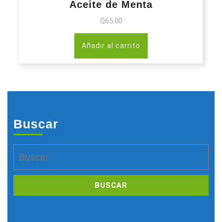
Aceite de Menta
Q
65.00
Añadir al carrito
Buscar
Buscar: