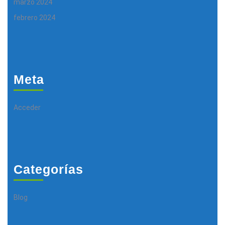
marzo 2024
febrero 2024
Meta
Acceder
Categorías
Blog