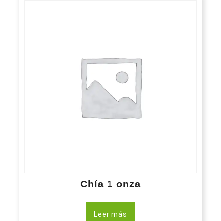
Chía 1 onza
Leer más