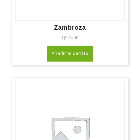
Zambroza
Q
275.00
Añadir al carrito