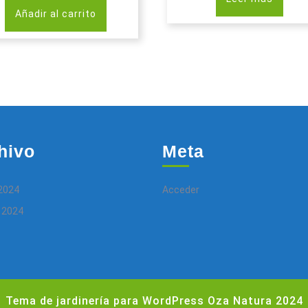
Añadir al carrito
hivo
Meta
2024
Acceder
 2024
Tema de jardinería para WordPress
Oza Natura 2024