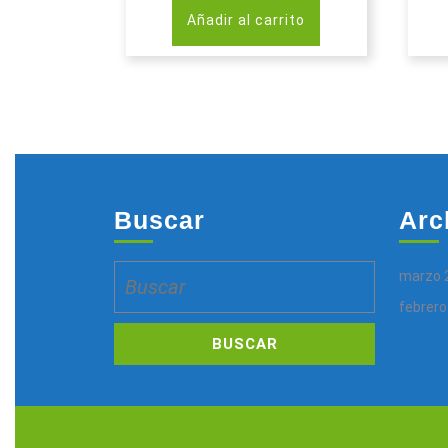
Añadir al carrito
Buscar
Arc
Buscar:
marzo 
febrero