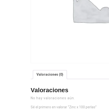
Valoraciones (0)
Valoraciones
No hay valoraciones aún.
Sé el primero en valorar “Zinc x 100 perlas”