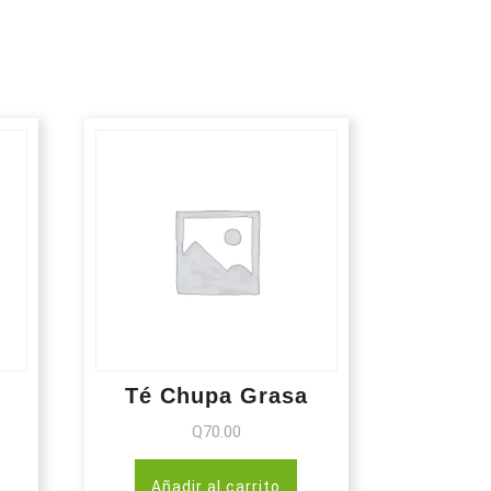
Té Chupa Grasa
Q
70.00
Añadir al carrito