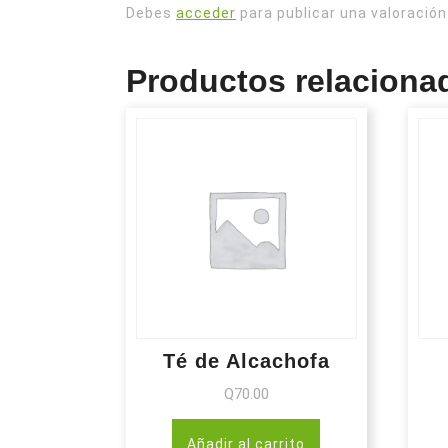
Debes
acceder
para publicar una valoración
Productos relaciona
Té de Alcachofa
Q
70.00
Añadir al carrito