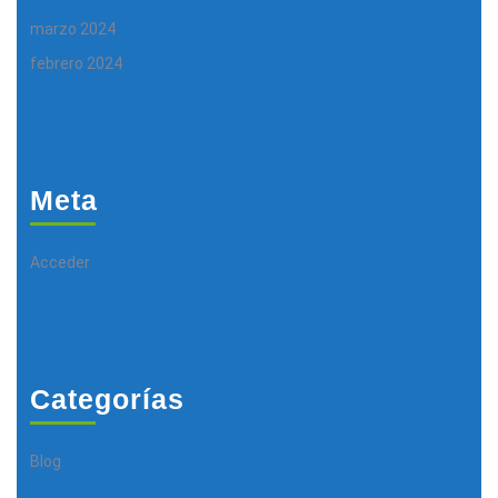
marzo 2024
febrero 2024
Meta
Acceder
Categorías
Blog