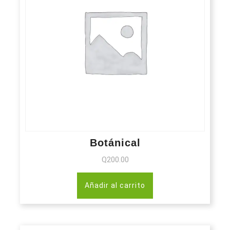
Botánical
Q
200.00
Añadir al carrito