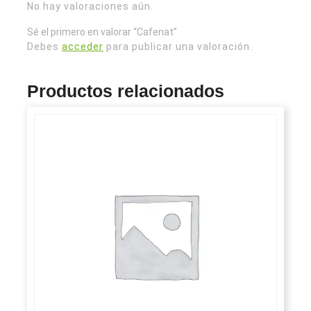
No hay valoraciones aún.
Sé el primero en valorar “Cafenat”
Debes
acceder
para publicar una valoración.
Productos relacionados