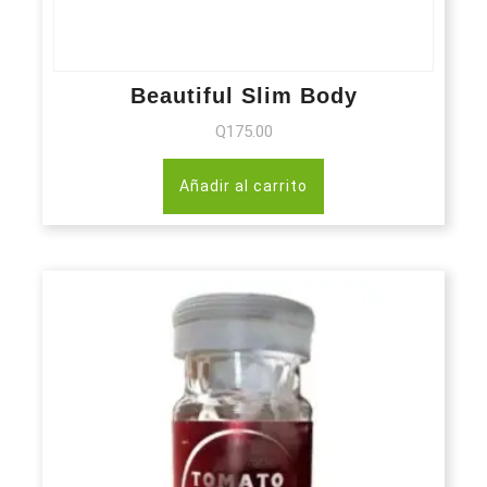
Beautiful Slim Body
Q
175.00
Añadir al carrito