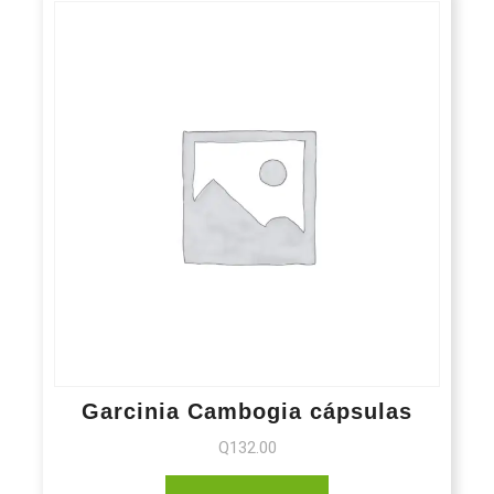
Garcinia Cambogia cápsulas
Q
132.00