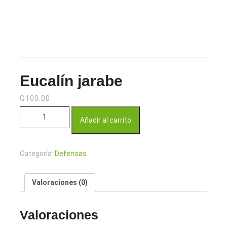
Eucalín jarabe
Q
100.00
Eucalín jarabe cantidad
Añadir al carrito
Categoría:
Defensas
Valoraciones (0)
Valoraciones