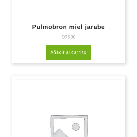
Pulmobron miel jarabe
Q
95.00
Añadir al carrito