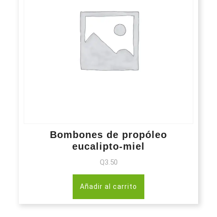
Bombones de propóleo
eucalipto-miel
Q
3.50
Añadir al carrito