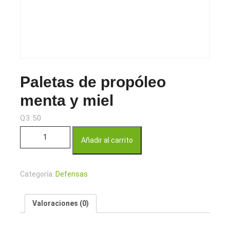
Paletas de propóleo
menta y miel
Q
3.50
Paletas de propóleo menta y miel cantidad
Añadir al carrito
Categoría:
Defensas
Valoraciones (0)