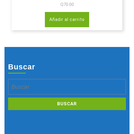
Q
70.00
Añadir al carrito
Buscar
Buscar: