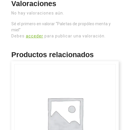
Valoraciones
No hay valoraciones aún.
Sé el primero en valorar “Paletas de propóleo menta y
miel”
Debes
acceder
para publicar una valoración.
Productos relacionados