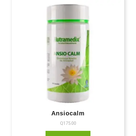
Ansiocalm
Q
175.00