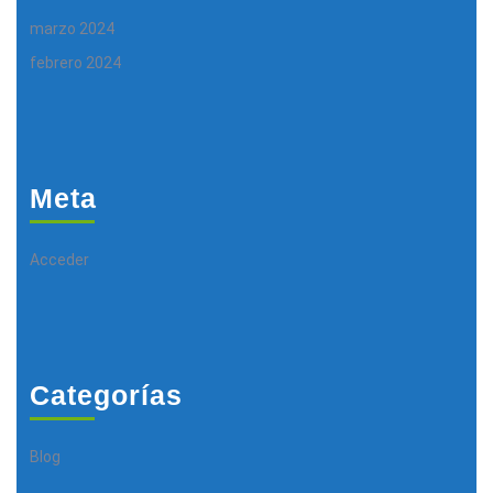
marzo 2024
febrero 2024
Meta
Acceder
Categorías
Blog