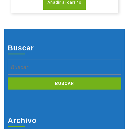
Añadir al carrito
Buscar
Buscar:
Archivo