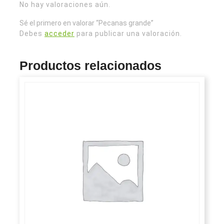
No hay valoraciones aún.
Sé el primero en valorar “Pecanas grande”
Debes
acceder
para publicar una valoración.
Productos relacionados