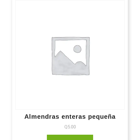
Almendras enteras pequeña
Q
5.00