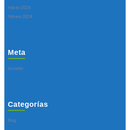
marzo 2024
febrero 2024
Meta
Acceder
Categorías
Blog