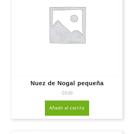
Nuez de Nogal pequeña
Q
5.00
Añadir al carrito