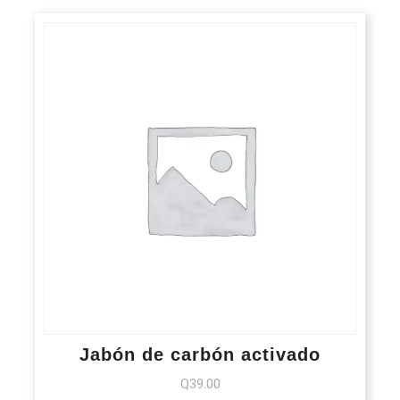
Jabón de carbón activado
Q
39.00