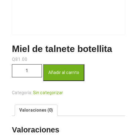
Miel de talnete botellita
Q
81.00
Miel de talnete botellita cantidad
Añadir al carrito
Categoría:
Sin categorizar
Valoraciones (0)
Valoraciones