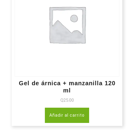
Gel de árnica + manzanilla 120
ml
Q
25.00
Añadir al carrito