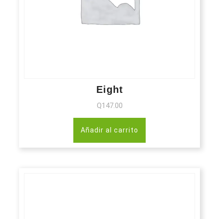
Eight
Q
147.00
Añadir al carrito