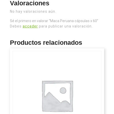
Valoraciones
No hay valoraciones aún.
Sé el primero en valorar “Maca Peruana cápsulas x 60”
Debes
acceder
para publicar una valoración.
Productos relacionados