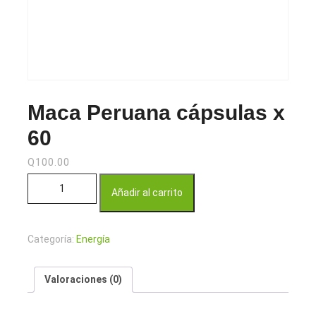
Maca Peruana cápsulas x
60
Q
100.00
Maca Peruana cápsulas x 60 cantidad
Añadir al carrito
Categoría:
Energía
Valoraciones (0)