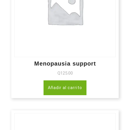
Menopausia support
Q
125.00
Añadir al carrito