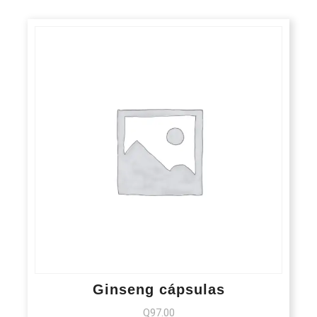
Ginseng cápsulas
Q
97.00