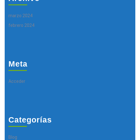
marzo 2024
febrero 2024
Meta
Acceder
Categorías
Blog