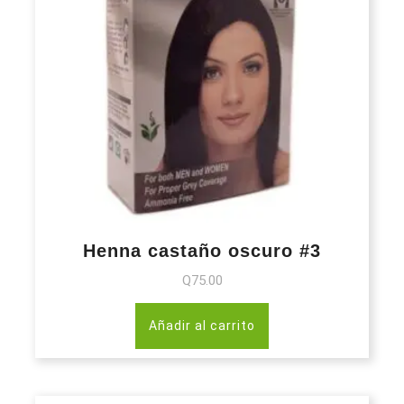
Henna castaño oscuro #3
Q
75.00
Añadir al carrito