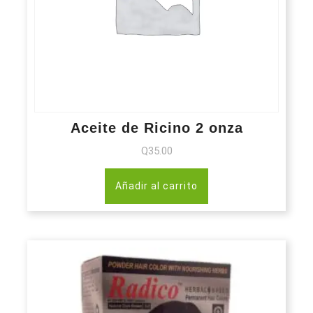
Aceite de Ricino 2 onza
Q
35.00
Añadir al carrito