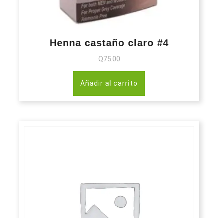
Henna castaño claro #4
Q
75.00
Añadir al carrito