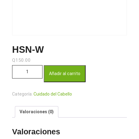
HSN-W
Q
150.00
HSN-W cantidad
Añadir al carrito
Categoría:
Cuidado del Cabello
Valoraciones (0)
Valoraciones