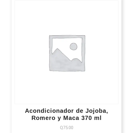
Acondicionador de Jojoba,
Romero y Maca 370 ml
Q
75.00