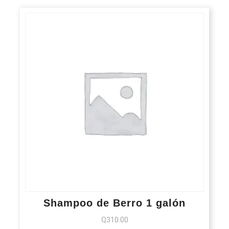
Shampoo de Berro 1 galón
Q
310.00