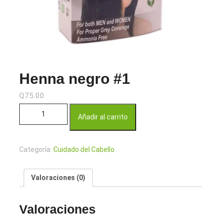
Henna negro #1
Q
75.00
Henna negro #1 cantidad
Añadir al carrito
Categoría:
Cuidado del Cabello
Valoraciones (0)
Valoraciones