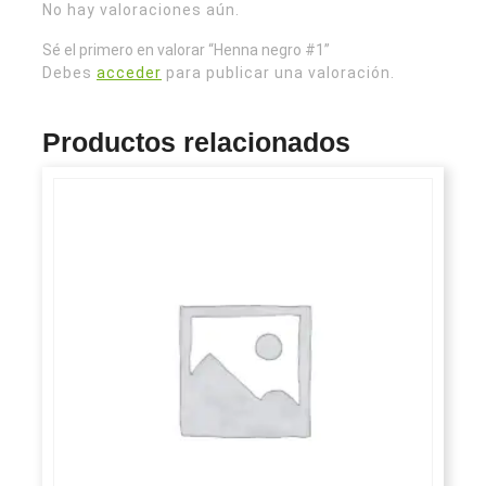
No hay valoraciones aún.
Sé el primero en valorar “Henna negro #1”
Debes
acceder
para publicar una valoración.
Productos relacionados