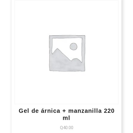
Gel de árnica + manzanilla 220
ml
Q
40.00