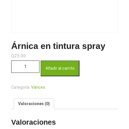
Árnica en tintura spray
Q
25.00
Árnica en tintura spray cantidad
Añadir al carrito
Categoría:
Várices
Valoraciones (0)
Valoraciones