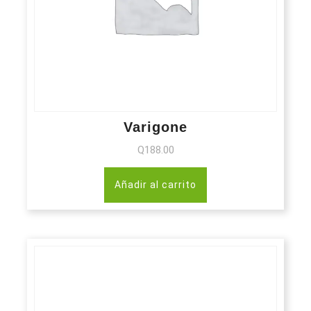
Varigone
Q
188.00
Añadir al carrito