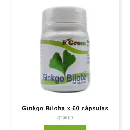
Ginkgo Biloba x 60 cápsulas
Q
100.00