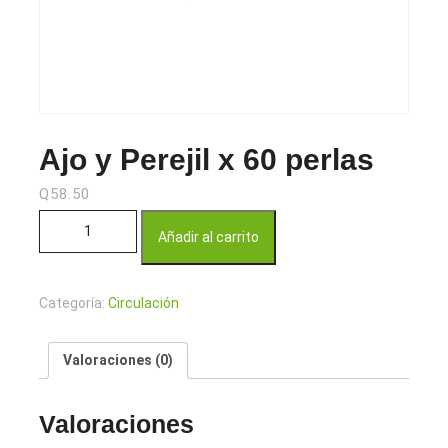
Ajo y Perejil x 60 perlas
Q
58.50
Ajo y Perejil x 60 perlas cantidad
Añadir al carrito
Categoría:
Circulación
Valoraciones (0)
Valoraciones