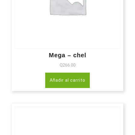
Mega – chel
Q
266.00
Añadir al carrito