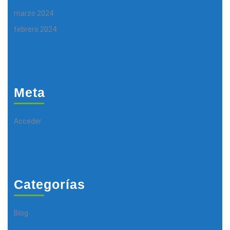
marzo 2024
febrero 2024
Meta
Acceder
Categorías
Blog